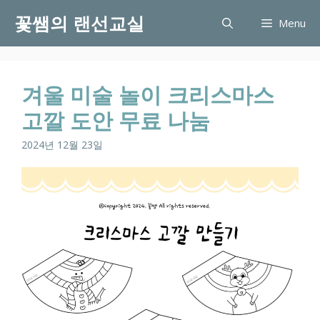
Skip
꽃쌤의 랜선교실
Menu
to
content
겨울 미술 놀이 크리스마스
고깔 도안 무료 나눔
2024년 12월 23일