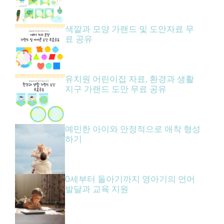
색깔과 모양 가랜드 및 도안자료 무
료 공유
유치원 어린이집 자료, 환경과 생활
지구 가랜드 도안 무료 공유
예민한 아이와 안정적으로 애착 형성
하기
0세부터 돌아기까지 영아기의 언어
발달과 교육 지원