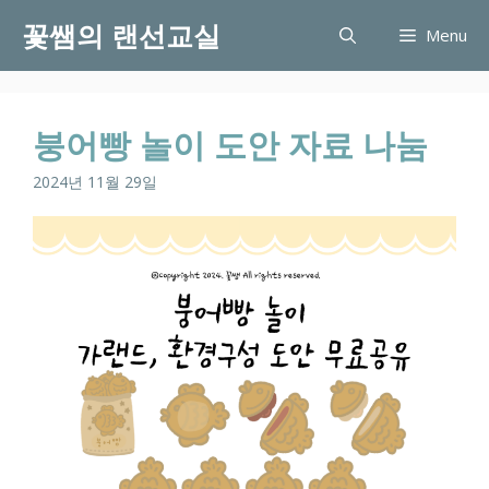
Skip
꽃쌤의 랜선교실
Menu
to
content
붕어빵 놀이 도안 자료 나눔
2024년 11월 29일