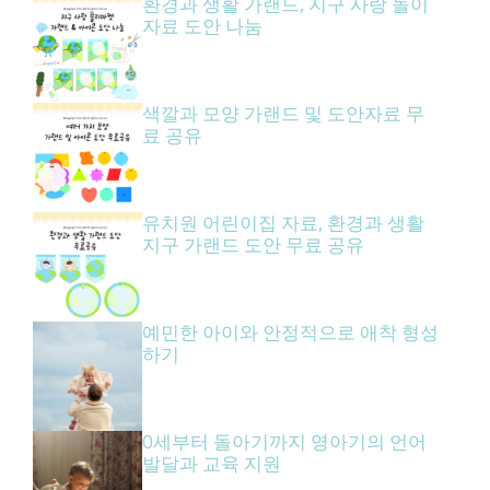
환경과 생활 가랜드, 지구 사랑 놀이
자료 도안 나눔
색깔과 모양 가랜드 및 도안자료 무
료 공유
유치원 어린이집 자료, 환경과 생활
지구 가랜드 도안 무료 공유
예민한 아이와 안정적으로 애착 형성
하기
0세부터 돌아기까지 영아기의 언어
발달과 교육 지원