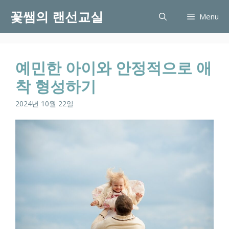
Skip
꽃쌤의 랜선교실
Menu
to
content
예민한 아이와 안정적으로 애
착 형성하기
2024년 10월 22일