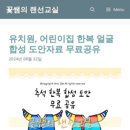
Skip
꽃쌤의 랜선교실
Menu
to
content
유치원, 어린이집 한복 얼굴
합성 도안자료 무료공유
2024년 08월 22일