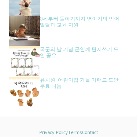
0세부터 돌아기까지 영아기의 언어
발달과 교육 지원
국군의 날 기념 군인께 편지쓰기 도
안 공유
유치원, 어린이집 가을 가랜드 도안
무료 나눔
Privacy Policy
Terms
Contact