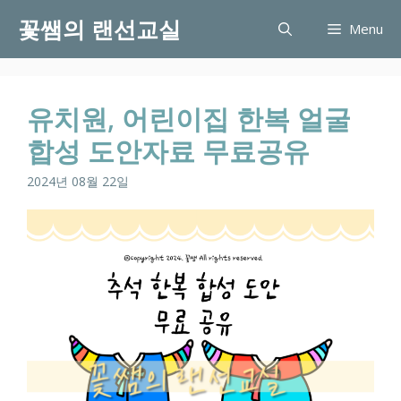
Skip
꽃쌤의 랜선교실
Menu
to
content
유치원, 어린이집 한복 얼굴
합성 도안자료 무료공유
2024년 08월 22일