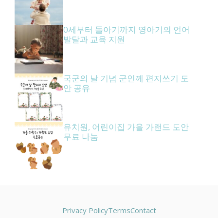
0세부터 돌아기까지 영아기의 언어
발달과 교육 지원
국군의 날 기념 군인께 편지쓰기 도
안 공유
유치원, 어린이집 가을 가랜드 도안
무료 나눔
Privacy Policy
Terms
Contact